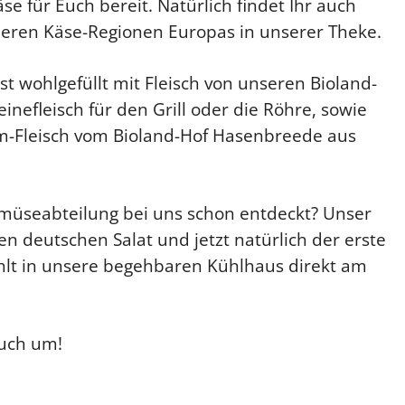
e für Euch bereit. Natürlich findet Ihr auch
deren Käse-Regionen Europas in unserer Theke.
st wohlgefüllt mit Fleisch von unseren Bioland-
nefleisch für den Grill oder die Röhre, sowie
m-Fleisch vom Bioland-Hof Hasenbreede aus
müseabteilung bei uns schon entdeckt? Unser
n deutschen Salat und jetzt natürlich der erste
hlt in unsere begehbaren Kühlhaus direkt am
uch um!