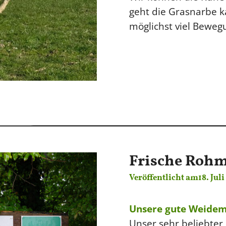
geht die Grasnarbe k
möglichst viel Beweg
Frische Rohmi
Veröffentlicht am
18. Jul
Unsere gute Weidemi
Unser sehr beliebter 