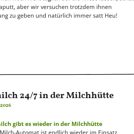
aputt, aber wir versuchen trotzdem ihnen
ung zu geben und natürlich immer satt Heu!
lch 24/7 in der Milchhütte
i 2026
lch gibt es wieder in der Milchhütte
Milch-Automat ist endlich wieder im Einsatz.