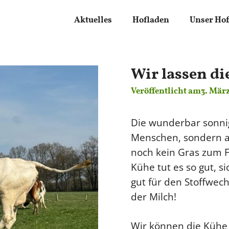
Aktuelles
Hofladen
Unser Ho
Wir lassen di
Veröffentlicht am
3. Mär
Die wunderbar sonnig
Menschen, sondern a
noch kein Gras zum 
Kühe tut es so gut, s
gut für den Stoffwech
der Milch!
Wir können die Kühe n