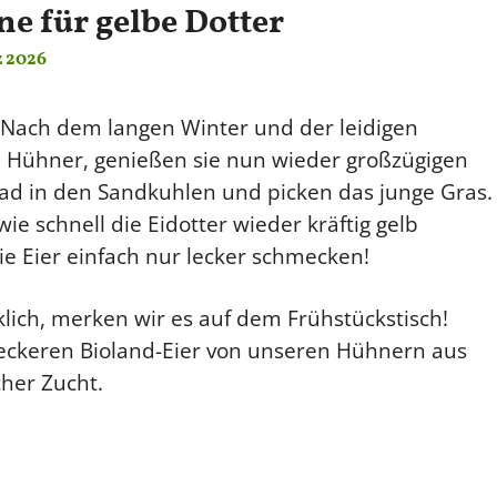
e für gelbe Dotter
z 2026
 Nach dem langen Winter und der leidigen
ere Hühner, genießen sie nun wieder großzügigen
d in den Sandkuhlen und picken das junge Gras.
ie schnell die Eidotter wieder kräftig gelb
e Eier einfach nur lecker schmecken!
klich, merken wir es auf dem Frühstückstisch!
leckeren Bioland-Eier von unseren Hühnern aus
her Zucht.