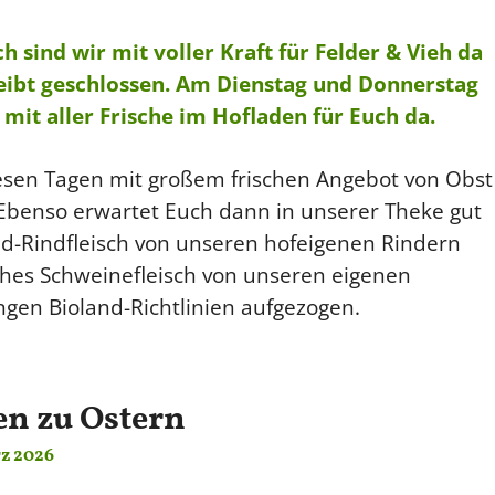
sind wir mit voller Kraft für Felder & Vieh da
eibt geschlossen.
Am Dienstag und Donnerstag
 mit aller Frische im Hofladen für Euch da.
esen Tagen mit großem frischen Angebot von Obst
Ebenso erwartet Euch dann in unserer Theke gut
d-Rindfleisch von unseren hofeigenen Rindern
ches Schweinefleisch von unseren eigenen
gen Bioland-Richtlinien aufgezogen.
en zu Ostern
rz 2026