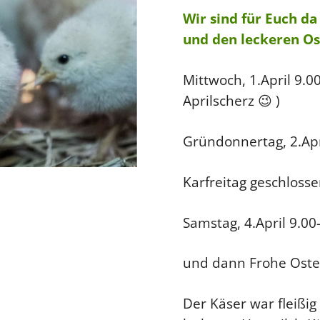
Wir sind für Euch d
und den leckeren O
Mittwoch, 1.April 9.0
Aprilscherz 😉 )
Gründonnertag, 2.Apr
Karfreitag geschloss
Samstag, 4.April 9.00
und dann Frohe Oste
Der Käser war fleißi