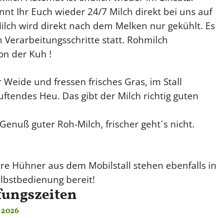
nnt Ihr Euch wieder 24/7 Milch direkt bei uns auf
ilch wird direkt nach dem Melken nur gekühlt. Es
 Verarbeitungsschritte statt. Rohmilch
von der Kuh !
 Weide und fressen frisches Gras, im Stall
ftendes Heu. Das gibt der Milch richtig guten
enuß guter Roh-Milch, frischer geht´s nicht.
ere Hühner aus dem Mobilstall stehen ebenfalls in
elbstbedienung bereit!
fungszeiten
 2026