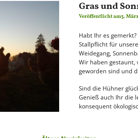
Gras und Sonn
Veröffentlicht am
3. Mär
Habt Ihr es gemerkt?
Stallpflicht für uns
Weidegang, Sonnenba
Wir haben gestaunt, w
geworden sind und di
Sind die Hühner glüc
Genieß auch Ihr die 
konsequent ökologisc