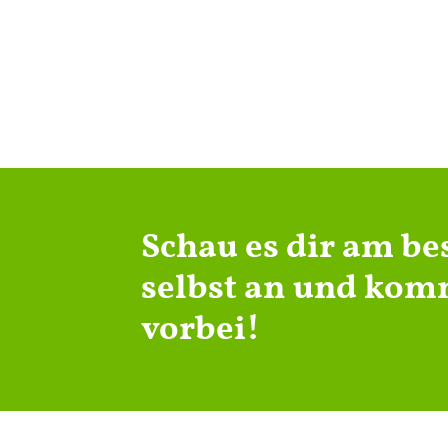
Schau es dir am be
selbst an und kom
vorbei!